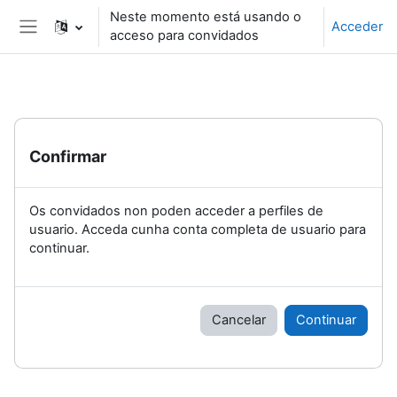
Ir ao contido principal
Neste momento está usando o
Acceder
acceso para convidados
Panel lateral
Confirmar
Os convidados non poden acceder a perfiles de
usuario. Acceda cunha conta completa de usuario para
continuar.
Cancelar
Continuar