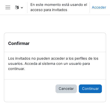
Salta al contenido principal
En este momento está usando el
Acceder
acceso para invitados
Panel lateral
Confirmar
Los invitados no pueden acceder a los perfiles de los
usuarios. Acceda al sistema con un usuario para
continuar.
Cancelar
Continuar